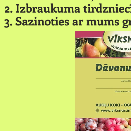
2. Izbraukuma tirdzniecī
3. Sazinoties ar mums g