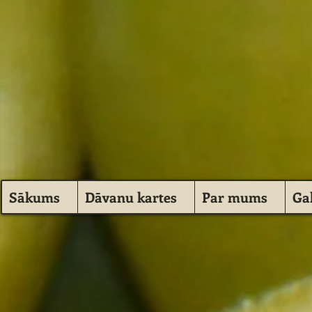
Sākums
Dāvanu kartes
Par mums
Gal